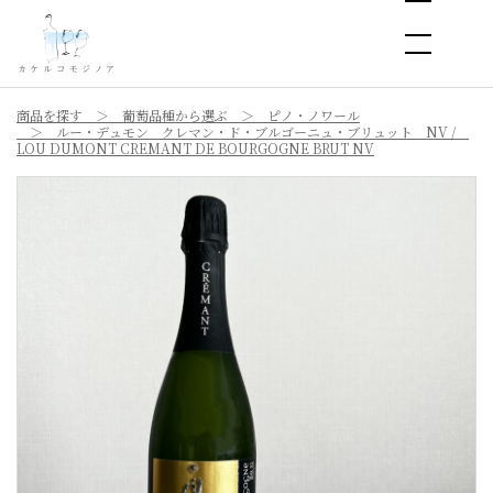
商品を探す
葡萄品種から選ぶ
ピノ・ノワール
ルー・デュモン クレマン・ド・ブルゴーニュ・ブリュット NV /
LOU DUMONT CREMANT DE BOURGOGNE BRUT NV