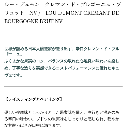
ルー・デュモン クレマン・ド・ブルゴーニュ・ブ
リュット NV / LOU DUMONT CREMANT DE
BOURGOGNE BRUT NV
世界が認める日本人醸造家が造り出す、辛口クレマン・ド・ブル
ゴーニュ。
ふくよかな果実のコク、バランスの取れた心地良い味わいを楽し
め、丁寧な造りを実感できるコストパフォーマンスに優れたキュ
ヴェです。
【テイスティングとペアリング】
優しい複雑味としっかりとした果実味を備え、奥行きと深みのあ
る辛口の味わい。ブドウの果実味をしっかりと感じられ、穏やか
な甘酸っぱさが口中に満ちます。