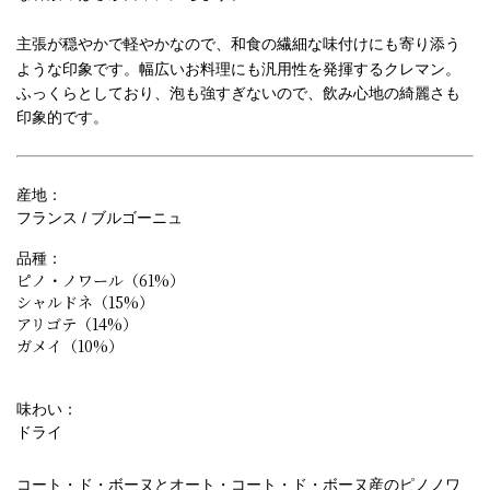
主張が穏やかで軽やかなので、和食の繊細な味付けにも寄り添う
ような印象です。幅広いお料理にも汎用性を発揮するクレマン。
ふっくらとしており、泡も強すぎないので、飲み心地の綺麗さも
印象的です。
産地：
フランス / ブルゴーニュ
品種：
ピノ・ノワール（61%）
シャルドネ（15%）
アリゴテ（14%）
ガメイ（10%）
味わい：
ドライ
コート・ド・ボーヌとオート・コート・ド・ボーヌ産のピノノワ