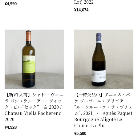
Lot) 2022
¥4,990
¥14,674
【新VT入荷】シャトー ヴィエ
【一時欠品中】アニェス・パ
ラ パシュラン・デュ・ヴィッ
ケ ブルゴーニュ アリゴテ
ク・ビル“セック” 白 2020 /
”ル・クルー・エ・ラ・プリュ
Chateau Viella Pacherenc
ム”. 2021 / Agnès Paquet
2020
Bourgogne Aligoté Le
Clou et La Plu
¥4,928
¥5,500