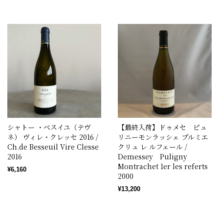
シャトー ・ベスイユ（テヴ
【最終入荷】ドゥメセ ピュ
ネ） ヴィレ・クレッセ 2016 /
リニーモンラッシェ プルミエ
Ch.de Besseuil Vire Clesse
クリュ レ ルフェール /
2016
Demessey Puligny
Montrachet 1er les referts
¥6,160
2000
¥13,200