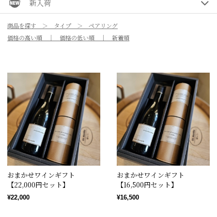
新入荷
商品を探す
タイプ
ペアリング
価格の高い順
価格の低い順
新着順
おまかせワインギフト
おまかせワインギフト
【22,000円セット】
【16,500円セット】
¥22,000
¥16,500