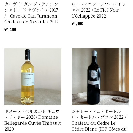
カーヴ ド ガン ジュランソン
ル・フィエフ・ノワール レシ
シャトー ド ナヴァイユ 2017
ャペ 2022 / Le Fief Noir
/ Cave de Gan Jurancon
L’échappée 2022
Chateau de Navailles 2017
¥4,400
¥4,180
ドメーヌ・ベルガルド キュヴ
シャトー・デュ・セードル
ェティボー 2020/ Domaine
ル・セードル・ブラン 2022 /
Bellegarde Cuvée Thibault
Chateau du Cedre Le
2020
Cèdre Blanc (IGP Côtes du