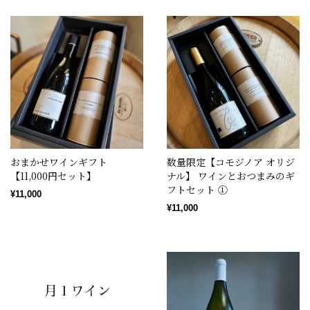
おまかせワインギフト
数量限定【コモジノア オリジ
【11,000円セット】
ナル】 ワインとおつまみのギ
フトセット ①
¥11,000
¥11,000