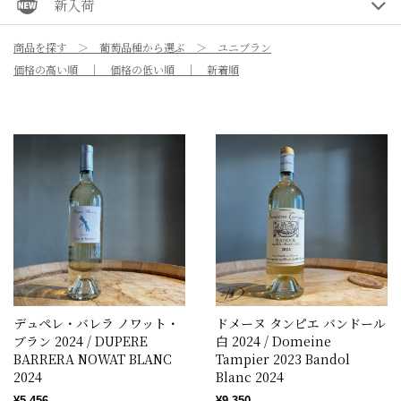
新入荷
商品を探す
葡萄品種から選ぶ
ユニブラン
価格の高い順
価格の低い順
新着順
デュペレ・バレラ ノワット・
ドメーヌ タンピエ バンドール
ブラン 2024 / DUPERE
白 2024 / Domeine
BARRERA NOWAT BLANC
Tampier 2023 Bandol
2024
Blanc 2024
¥5,456
¥9,350